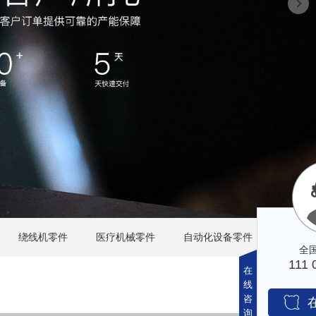
绕线机零件
医疗机械零件
自动化设备零件
在
线
咨
询