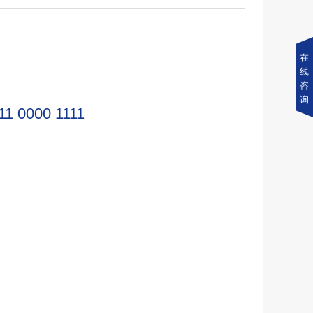
在
线
咨
询
11 0000 1111