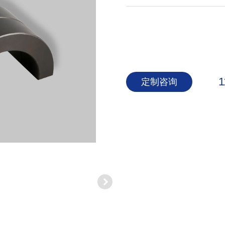
1
定制咨询