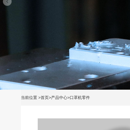
当前位置
>
首页
>
产品中心
>
口罩机零件