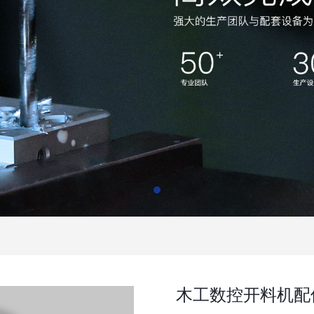
木工数控开料机配