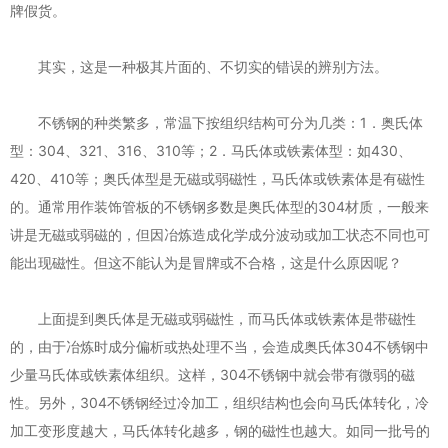
牌假货。
其实，这是一种极其片面的、不切实的错误的辨别方法。
不锈钢的种类繁多，常温下按组织结构可分为几类：1．奥氏体
型：304、321、316、310等；2．马氏体或铁素体型：如430、
420、410等；奥氏体型是无磁或弱磁性，马氏体或铁素体是有磁性
的。通常用作装饰管板的不锈钢多数是奥氏体型的304材质，一般来
讲是无磁或弱磁的，但因冶炼造成化学成分波动或加工状态不同也可
能出现磁性。但这不能认为是冒牌或不合格，这是什么原因呢？
上面提到奥氏体是无磁或弱磁性，而马氏体或铁素体是带磁性
的，由于冶炼时成分偏析或热处理不当，会造成奥氏体304不锈钢中
少量马氏体或铁素体组织。这样，304不锈钢中就会带有微弱的磁
性。另外，304不锈钢经过冷加工，组织结构也会向马氏体转化，冷
加工变形度越大，马氏体转化越多，钢的磁性也越大。如同一批号的