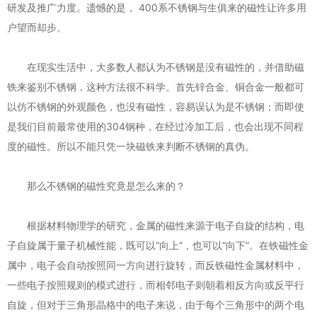
研发及推广力度。遗憾的是， 400系不锈钢与生俱来的磁性让许多用
户望而却步。
在现实生活中，大多数人都认为不锈钢是没有磁性的，并借助磁
铁来鉴别不锈钢，这种方法很不科学。首先锌合金、铜合金一般都可
以仿不锈钢的外观颜色，也没有磁性，容易误认为是不锈钢；而即使
是我们目前最常使用的304钢种，在经过冷加工后，也会出现不同程
度的磁性。所以不能只凭一块磁铁来判断不锈钢的真伪。
那么不锈钢的磁性究竟是怎么来的？
根据材料物理学的研究，金属的磁性来源于电子自旋的结构，电
子自旋属于量子机械性能，既可以“向上”，也可以“向下”。在铁磁性金
属中，电子会自动按照同一方向进行旋转，而反铁磁性金属材料中，
一些电子按照规则的模式进行，而相邻电子则朝着相反方向或反平行
自旋，但对于三角形晶格中的电子来说，由于每个三角形中的两个电