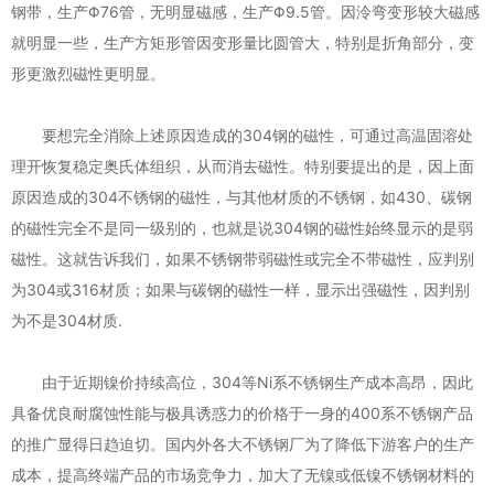
钢带，生产Φ76管，无明显磁感，生产Φ9.5管。因泠弯变形较大磁感
就明显一些，生产方矩形管因变形量比圆管大，特别是折角部分，变
形更激烈磁性更明显。
要想完全消除上述原因造成的304钢的磁性，可通过高温固溶处
理开恢复稳定奥氏体组织，从而消去磁性。特别要提出的是，因上面
原因造成的304不锈钢的磁性，与其他材质的不锈钢，如430、碳钢
的磁性完全不是同一级别的，也就是说304钢的磁性始终显示的是弱
磁性。这就告诉我们，如果不锈钢带弱磁性或完全不带磁性，应判别
为304或316材质；如果与碳钢的磁性一样，显示出强磁性，因判别
为不是304材质.
由于近期镍价持续高位，304等Ni系不锈钢生产成本高昂，因此
具备优良耐腐蚀性能与极具诱惑力的价格于一身的400系不锈钢产品
的推广显得日趋迫切。国内外各大不锈钢厂为了降低下游客户的生产
成本，提高终端产品的市场竞争力，加大了无镍或低镍不锈钢材料的