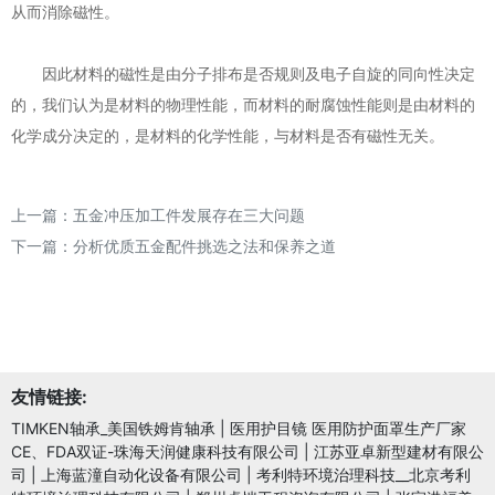
从而消除磁性。
因此材料的磁性是由分子排布是否规则及电子自旋的同向性决定
的，我们认为是材料的物理性能，而材料的耐腐蚀性能则是由材料的
化学成分决定的，是材料的化学性能，与材料是否有磁性无关。
上一篇：
五金冲压加工件发展存在三大问题
下一篇：
分析优质五金配件挑选之法和保养之道
友情链接:
TIMKEN轴承_美国铁姆肯轴承
|
医用护目镜 医用防护面罩生产厂家
CE、FDA双证-珠海天润健康科技有限公司
|
江苏亚卓新型建材有限公
司
|
上海蓝潼自动化设备有限公司
|
考利特环境治理科技__北京考利