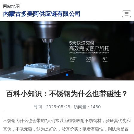
网站地图
内蒙古多美阿供应链有限公司
☰
百科小知识：不锈钢为什么也带磁性？
时间：2025-05-28 访问量：1460
不锈钢为什么也会带磁?人们常以为磁铁吸附不锈钢材，验证其优劣和
真伪，不吸无磁，认为是好的，货真价实；吸者有磁性，则认为是冒