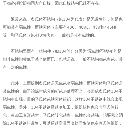
子都必须按照相同方向自旋，因此自旋结构已经不存在。
通常来说，奥氏体不锈钢（以304为代表）是无磁性的，但是也
可能带有弱磁性，而铁素体（主要有430、409L、439和445NF
等）和马氏体（以410为代表）一般都是带有磁性的。
不锈钢里面有一些钢种（如304等）分类为“无磁性不锈钢”的是
指其磁性指标低于某个值而已，也就是说，一般不锈钢都或多或少带
有一定的磁性。
此外，上面提到奥氏体是无磁或者弱磁性，而铁素体和马氏体是
带磁性的，由于冶炼时成分偏析或热处理不当，会造成奥氏体304不
锈钢中出现少量的马氏体或铁素体组织，这样304不锈钢中就会出现
弱磁性。另外，304不锈钢经过冷加工，组织结构也会向马氏体转
化，冷加工变形越大，马氏体转化越多，磁性也会越强。想要完全消
除304不锈钢的磁性，可以通过高温固溶处理恢复稳定奥氏体组织，