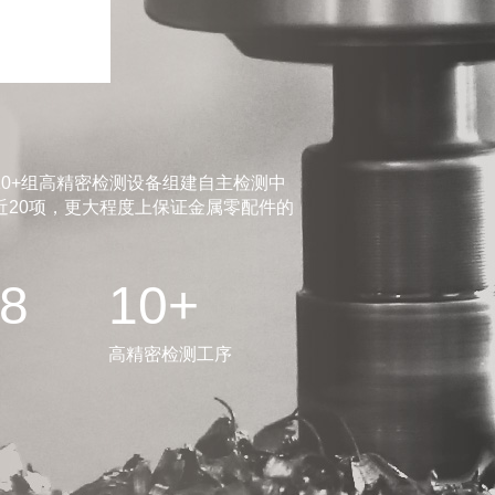
0+组高精密检测设备组建自主检测中
20项，更大程度上保证金属零配件的
.8
10+
高精密检测工序