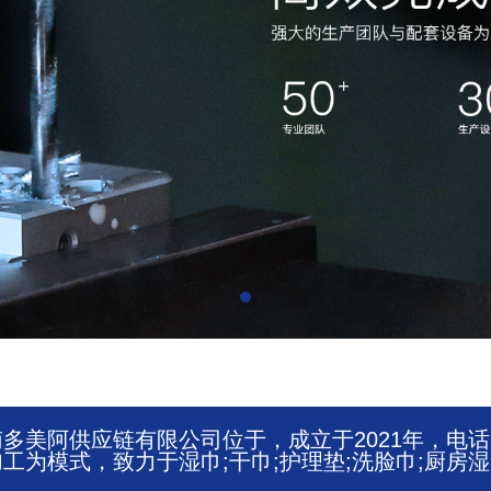
阿供应链有限公司位于，成立于2021年，电话：86-0
工为模式，致力于湿巾;干巾;护理垫;洗脸巾;厨房