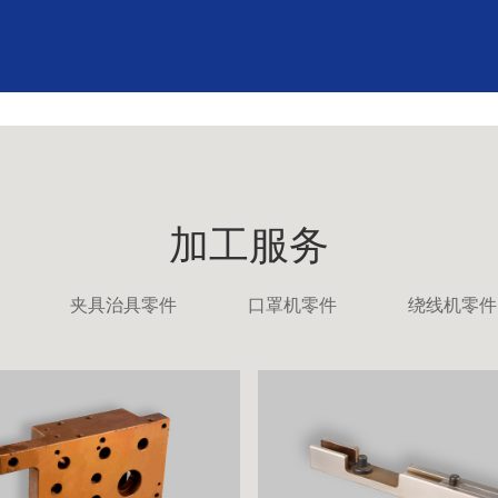
加工服务
夹具治具零件
口罩机零件
绕线机零件