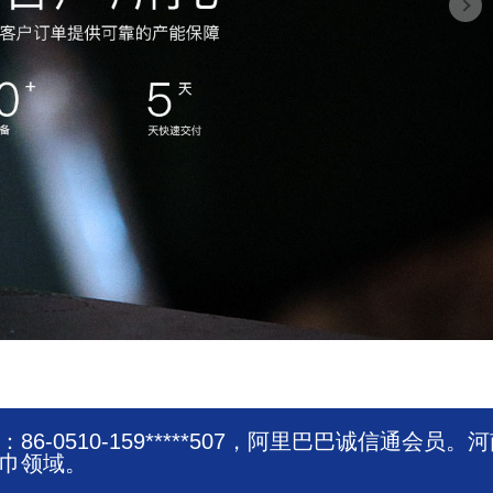
510-159*****507，阿里巴巴诚信通会员。
湿巾领域。